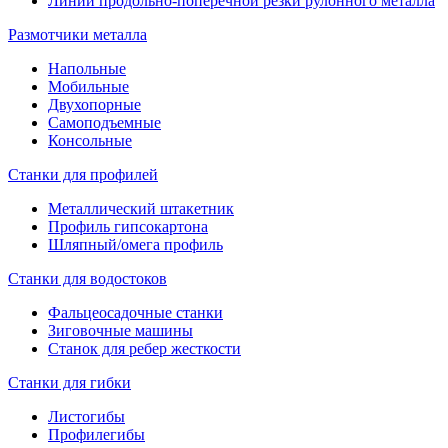
Линии продольно-поперечной резки рулонного металла
Размотчики металла
Напольные
Мобильные
Двухопорные
Самоподъемные
Консольные
Станки для профилей
Металлический штакетник
Профиль гипсокартона
Шляпный/омега профиль
Станки для водостоков
Фальцеосадочные станки
Зиговочные машины
Станок для ребер жесткости
Станки для гибки
Листогибы
Профилегибы