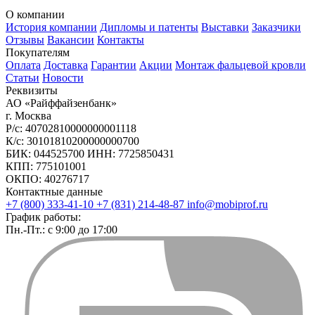
О компании
История компании
Дипломы и патенты
Выставки
Заказчики
Отзывы
Вакансии
Контакты
Покупателям
Оплата
Доставка
Гарантии
Акции
Монтаж фальцевой кровли
Статьи
Новости
Реквизиты
АО «Райффайзенбанк»
г. Москва
Р/с: 40702810000000001118
К/с: 30101810200000000700
БИК: 044525700 ИНН: 7725850431
КПП: 775101001
ОКПО: 40276717
Контактные данные
+7 (800) 333-41-10
+7 (831) 214-48-87
info@mobiprof.ru
График работы:
Пн.-Пт.: с 9:00 до 17:00