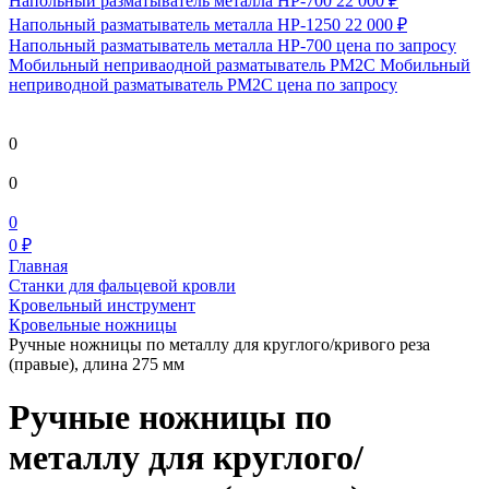
Напольный разматыватель металла HP-700
22 000 ₽
Напольный разматыватель металла HP-1250
22 000 ₽
Напольный разматыватель металла HP-700
цена по запросу
Мобильный непривaодной разматыватель РМ2С Мобильный
неприводной разматыватель РМ2С
цена по запросу
0
0
0
0 ₽
Главная
Станки для фальцевой кровли
Кровельный инструмент
Кровельные ножницы
Ручные ножницы по металлу для круглого/кривого реза
(правые), длина 275 мм
Ручные ножницы по
металлу для круглого/