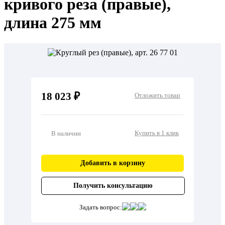
кривого реза (правые),
длина 275 мм
18 023 ₽
Отложить товар
Купить в 1 клик
В наличии
Добавить в корзину
Получить консультацию
Задать вопрос: