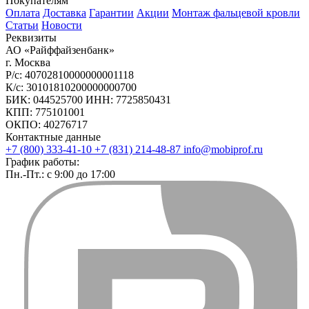
Покупателям
Оплата
Доставка
Гарантии
Акции
Монтаж фальцевой кровли
Статьи
Новости
Реквизиты
АО «Райффайзенбанк»
г. Москва
Р/с: 40702810000000001118
К/с: 30101810200000000700
БИК: 044525700 ИНН: 7725850431
КПП: 775101001
ОКПО: 40276717
Контактные данные
+7 (800) 333-41-10
+7 (831) 214-48-87
info@mobiprof.ru
График работы:
Пн.-Пт.: с 9:00 до 17:00