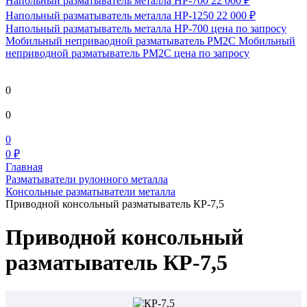
Напольный разматыватель металла HP-700
22 000 ₽
Напольный разматыватель металла HP-1250
22 000 ₽
Напольный разматыватель металла HP-700
цена по запросу
Мобильный непривaодной разматыватель РМ2С Мобильный
неприводной разматыватель РМ2С
цена по запросу
0
0
0
0 ₽
Главная
Разматыватели рулонного металла
Консольные разматыватели металла
Приводной консольный разматыватель КР-7,5
Приводной консольный
разматыватель КР-7,5