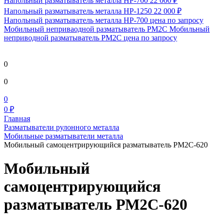
Напольный разматыватель металла HP-700
22 000 ₽
Напольный разматыватель металла HP-1250
22 000 ₽
Напольный разматыватель металла HP-700
цена по запросу
Мобильный непривaодной разматыватель РМ2С Мобильный
неприводной разматыватель РМ2С
цена по запросу
0
0
0
0 ₽
Главная
Разматыватели рулонного металла
Мобильные разматыватели металла
Мобильный самоцентрирующийся разматыватель РМ2С-620
Мобильный
самоцентрирующийся
разматыватель РМ2С-620