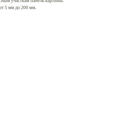
сным участкам панель картины.
т 5 мм до 200 мм.