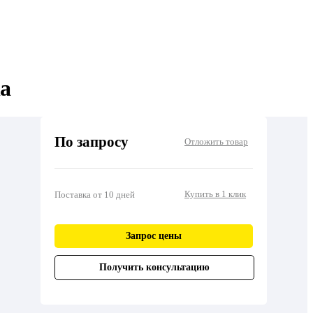
ка
По запросу
Отложить товар
Купить в 1 клик
Поставка от 10 дней
Запрос цены
Получить консультацию