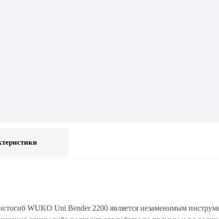
ктеристики
истогиб WUKO Uni Bender 2200 является незаменимым инструм