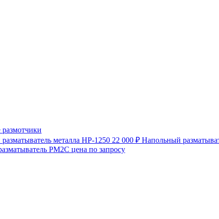
 размотчики
разматыватель металла HP-1250
22 000 ₽
Напольный разматыват
разматыватель РМ2С
цена по запросу