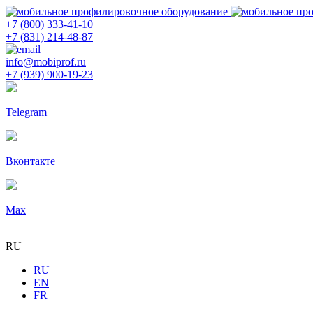
+7 (800) 333-41-10
+7 (831) 214-48-87
info@mobiprof.ru
+7 (939) 900-19-23
Telegram
Вконтакте
Max
RU
RU
EN
FR