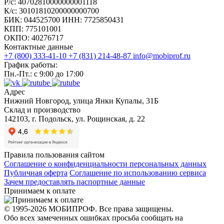
Р/с: 40702810000000001118
К/с: 30101810200000000700
БИК: 044525700 ИНН: 7725850431
КПП: 775101001
ОКПО: 40276717
Контактные данные
+7 (800) 333-41-10
+7 (831) 214-48-87
info@mobiprof.ru
График работы:
Пн.-Пт.: с 9:00 до 17:00
Адрес
Нижний Новгород, улица Янки Купалы, 31Б
Склад и производство
142103, г. Подольск, ул. Рощинская, д. 22
Правила пользования сайтом
Соглашение о конфиденциальности персональных данных
Публичная оферта
Соглашение по использованию сервиса
Зачем предоставлять паспортные данные
Принимаем к оплате
© 1995-2026 МОБИПРОФ. Все права защищены.
Обо всех замеченных ошибках просьба сообщать на