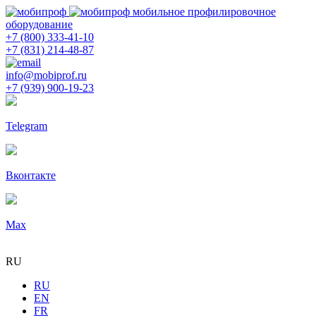
мобильное профилировочное
оборудование
+7 (800) 333-41-10
+7 (831) 214-48-87
info@mobiprof.ru
+7 (939) 900-19-23
Telegram
Вконтакте
Max
RU
RU
EN
FR