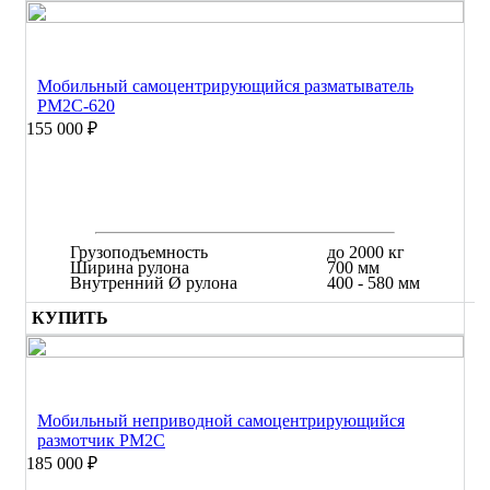
Мобильный самоцентрирующийся разматыватель
РМ2С-620
155 000 ₽
Грузоподъемность
до 2000 кг
Ширина рулона
700 мм
Внутренний Ø рулона
400 - 580 мм
КУПИТЬ
Мобильный неприводной самоцентрирующийся
размотчик РМ2С
185 000 ₽