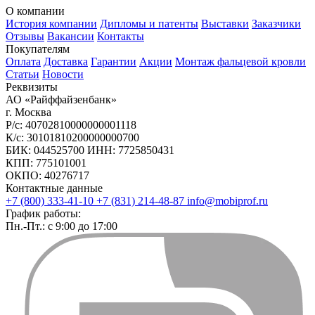
О компании
История компании
Дипломы и патенты
Выставки
Заказчики
Отзывы
Вакансии
Контакты
Покупателям
Оплата
Доставка
Гарантии
Акции
Монтаж фальцевой кровли
Статьи
Новости
Реквизиты
АО «Райффайзенбанк»
г. Москва
Р/с: 40702810000000001118
К/с: 30101810200000000700
БИК: 044525700 ИНН: 7725850431
КПП: 775101001
ОКПО: 40276717
Контактные данные
+7 (800) 333-41-10
+7 (831) 214-48-87
info@mobiprof.ru
График работы:
Пн.-Пт.: с 9:00 до 17:00