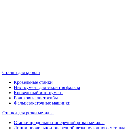
Станки для кровли
Кровельные станки
Инструмент для закрытия фальца
Кровельный инструмент
Роликовые листогибы
Фальцезакаточные машинки
Станки для резки металла
Станки продольно-поперечной резки металла
Линии продольно-поперечной резки рулонного металла