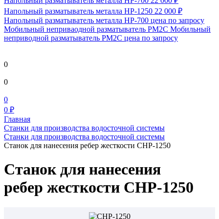
Напольный разматыватель металла HP-700
22 000 ₽
Напольный разматыватель металла HP-1250
22 000 ₽
Напольный разматыватель металла HP-700
цена по запросу
Мобильный непривaодной разматыватель РМ2С Мобильный
неприводной разматыватель РМ2С
цена по запросу
0
0
0
0 ₽
Главная
Станки для производства водосточной системы
Станки для производства водосточной системы
Станок для нанесения ребер жесткости СНР-1250
Станок для нанесения
ребер жесткости СНР-1250