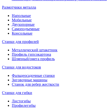
Размотчики металла
Напольные
Мобильные
Двухопорные
Самоподъемные
Консольные
Станки для профилей
Металлический штакетник
Профиль гипсокартона
Шляпный/омега профиль
Станки для водостоков
Фальцеосадочные станки
Зиговочные машины
Станок для ребер жесткости
Станки для гибки
Листогибы
Профилегибы