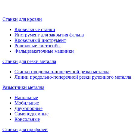
Станки для кровли
Кровельные станки
Инструмент для закрытия фальца
Кровельный инструмент
Роликовые листогибы
Фальцезакаточные машинки
Станки для резки металла
Станки продольно-поперечной резки металла
Линии продольно-поперечной резки рулонного металла
Размотчики металла
Напольные
Мобильные
Двухопорные
Самоподъемные
Консольные
Станки для профилей