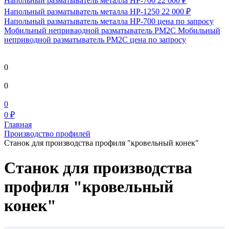
Напольный разматыватель металла HP-700
22 000 ₽
Напольный разматыватель металла HP-1250
22 000 ₽
Напольный разматыватель металла HP-700
цена по запросу
Мобильный непривaодной разматыватель РМ2С Мобильный
неприводной разматыватель РМ2С
цена по запросу
0
0
0
0 ₽
Главная
Производство профилей
Станок для производства профиля "кровельный конек"
Станок для производства
профиля "кровельный
конек"