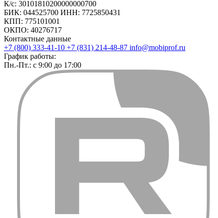
К/с: 30101810200000000700
БИК: 044525700 ИНН: 7725850431
КПП: 775101001
ОКПО: 40276717
Контактные данные
+7 (800) 333-41-10
+7 (831) 214-48-87
info@mobiprof.ru
График работы:
Пн.-Пт.: с 9:00 до 17:00