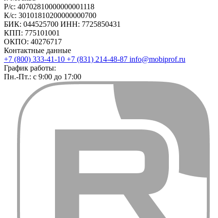
Р/с: 40702810000000001118
К/с: 30101810200000000700
БИК: 044525700 ИНН: 7725850431
КПП: 775101001
ОКПО: 40276717
Контактные данные
+7 (800) 333-41-10
+7 (831) 214-48-87
info@mobiprof.ru
График работы:
Пн.-Пт.: с 9:00 до 17:00