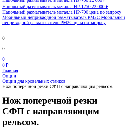
Напольный разматыватель металла HP-700
22 000 ₽
Напольный разматыватель металла HP-1250
22 000 ₽
Напольный разматыватель металла HP-700
цена по запросу
Мобильный непривaодной разматыватель РМ2С Мобильный
неприводной разматыватель РМ2С
цена по запросу
0
0
0
0 ₽
Главная
Опции
Опции для кровельных станков
Нож поперечной резки СФП с направляющим рельсом.
Нож поперечной резки
СФП с направляющим
рельсом.